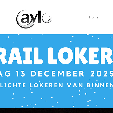
Home
Inschr