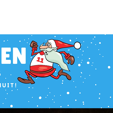
ijven
Parcours
Praktische Info
Goede doelen
Contact