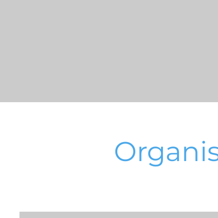
Organis