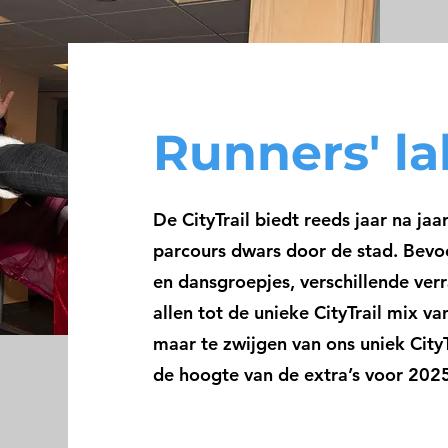
Runners' la
De CityTrail biedt reeds jaar na ja
parcours dwars door de stad. Bevoo
en dansgroepjes, verschillende v
allen tot de unieke CityTrail mix 
maar te zwijgen van ons uniek City
de hoogte van de extra’s voor 2025