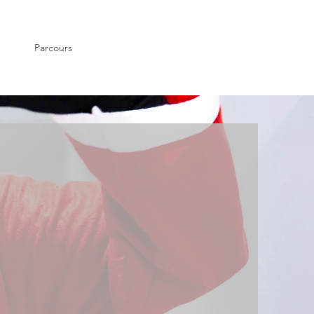
ijven
Parcours
Praktische Info
Goede doelen
Contact