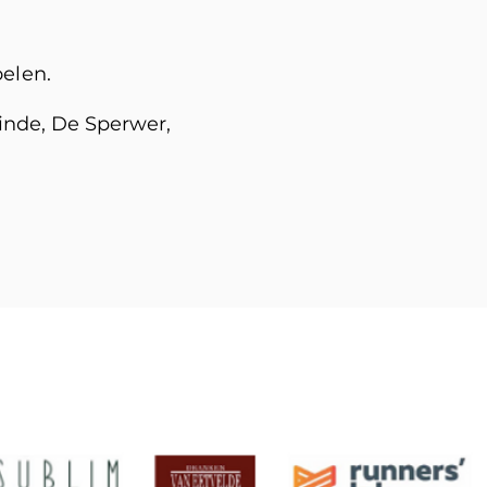
elen.
inde, De Sperwer,