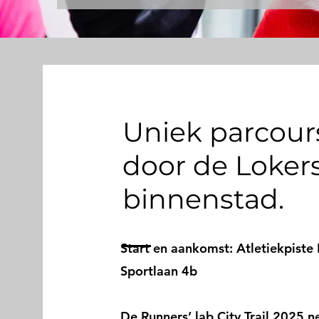
Uniek parcour
door de Loker
binnenstad.
Start en aankomst: Atletiekpiste 
Sportlaan 4b
De Runners’ lab City Trail 2025 