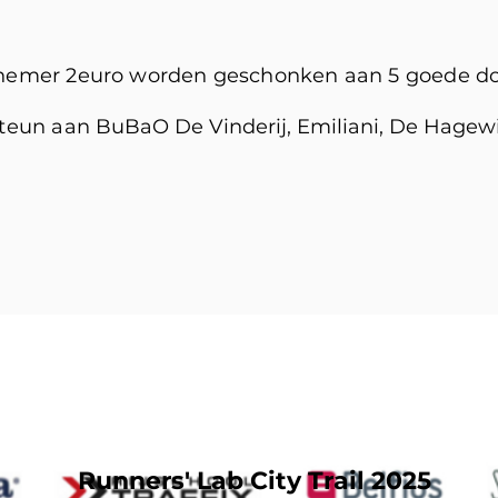
elnemer 2euro worden geschonken aan 5 goede do
 steun aan
BuBaO De Vinderij, Emiliani, De Hagew
Runners' Lab City Trail 2025