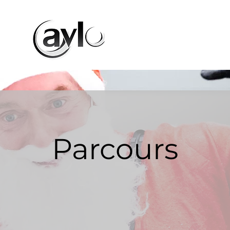
Home
Inschr
Parcours