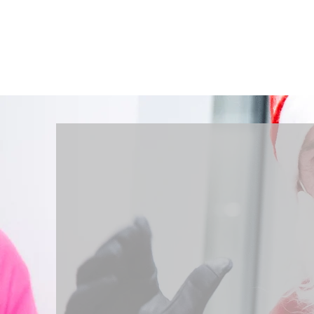
Runners' lab City Trail Lokeren
13 december 2025