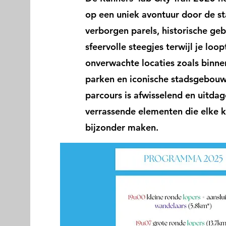
op een uniek avontuur door de s
verborgen parels, historische g
sfeervolle steegjes terwijl je loo
onverwachte locaties zoals binne
parken en iconische stadsgebouw
parcours is afwisselend en uitda
verrassende elementen die elke 
bijzonder maken.