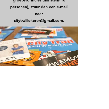
groepsformules (minstens 10
personen), stuur dan een e-mail
naar
citytraillokeren@gmail.com.
Bedrijven
Wat beter dan een sportieve
activiteit om uw bedrijf in the