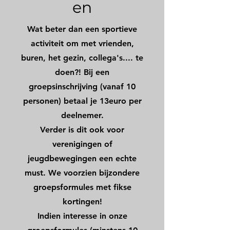
en
Wat beter dan een sportieve
activiteit om met vrienden,
buren, het gezin, collega's.... te
doen?! Bij een
groepsinschrijving (vanaf 10
personen) betaal je 13euro per
deelnemer.
Verder is dit ook voor
verenigingen of
jeugdbewegingen een echte
must. We voorzien bijzondere
groepsformules met fikse
kortingen!
Indien interesse in onze